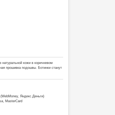
з натуральной кожи в коричневом
ная прошивка подошвы. Ботинки станут
 (WebMoney, Яндекс.Деньги)
sa, MasterCard