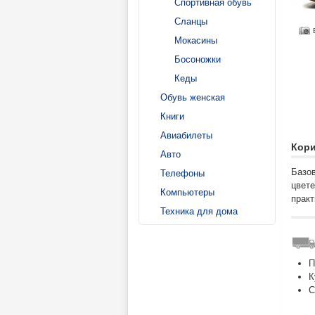
Спортивная обувь
Сланцы
Мокасины
Босоножки
Кеды
Обувь женская
Книги
Авиабилеты
Кори
Авто
Базов
Телефоны
цвете
Компьютеры
прак
Техника для дома
П
К
С