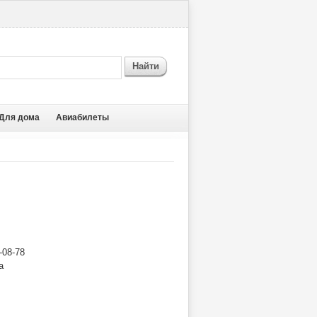
Найти
Для дома
Авиабилеты
-08-78
а