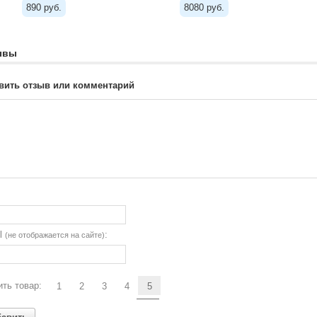
890 руб.
8080 руб.
ывы
вить отзыв или комментарий
il
:
(не отображается на сайте)
ть товар:
1
2
3
4
5