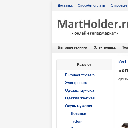
Доставка
Способы оплаты
О проекте
Бытовая техника
Электроника
Те
MartH
Каталог
Боти
Бытовая техника
Артику
Электроника
Одежда мужская
Одежда женская
Обувь мужская
Ботинки
Туфли