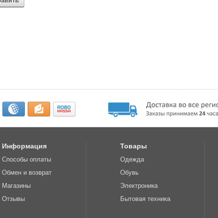
бавить
Информация
Товары
Способы оплаты
Одежда
Обмен и возврат
Обувь
Магазины
Электроника
Отзывы
Бытовая техника