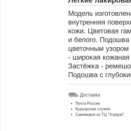
Лёгкие лакирова
Модель изготовлен
внутренняя поверхн
кожи. Цветовая гам
и белого. Подошва
цветочным узором с
- широкая кожаная 
Застёжка - ремешо
Подошва с глубок
Доставка
Почта России
Курьерская служба
Самовывоз из ТЦ "Атриум"