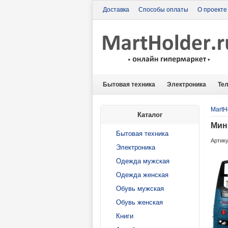
Доставка
Способы оплаты
О проекте
Бытовая техника
Электроника
Те
MartH
Каталог
Мин
Бытовая техника
Артику
Электроника
Одежда мужская
Одежда женская
Обувь мужская
Обувь женская
Книги