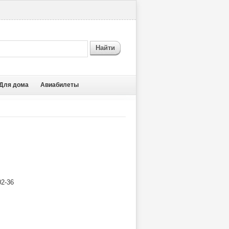
Найти
Для дома
Авиабилеты
2-36