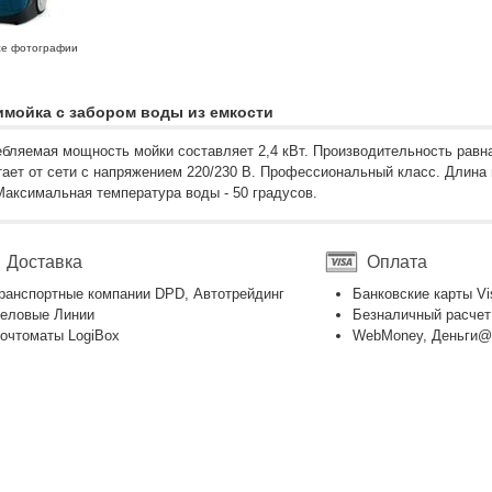
се фотографии
мойка с забором воды из емкости
бляемая мощность мойки составляет 2,4 кВт. Производительность равна
ает от сети с напряжением 220/230 В. Профессиональный класс. Длина
Максимальная температура воды - 50 градусов.
Доставка
Оплата
ранспортные компании DPD, Автотрейдинг
Банковские карты Vi
еловые Линии
Безналичный расчет
очтоматы LogiBox
WebMoney, Деньги@M