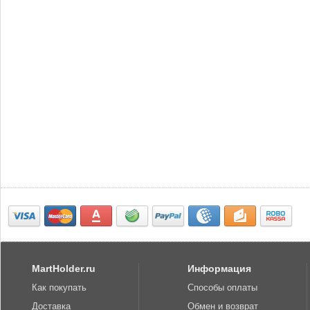
MartHolder.ru
Информация
Как покупать
Способы оплаты
Доставка
Обмен и возврат