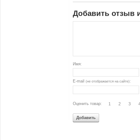
Добавить отзыв 
Имя:
E-mail
:
(не отображается на сайте)
Оценить товар:
1
2
3
Добавить