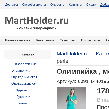
Доставка
Способы оплаты
О проекте
Контакты
Скидки
Добав
Бытовая техника
Электроника
Телефоны
Компьютеры
Ав
MartHolder.ru
Ката
Каталог
perle
Бытовая техника
Олимпийка , м
Электроника
Одежда мужская
Артикул: 6091-144019
Одежда женская
178
Куртки
Пуховики
В на
Пальто
Прод