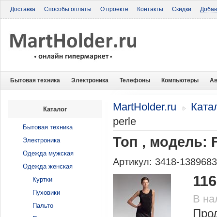
Доставка
Способы оплаты
О проекте
Контакты
Скидки
Добав
Бытовая техника
Электроника
Телефоны
Компьютеры
Ав
MartHolder.ru
Ката
Каталог
perle
Бытовая техника
Топ , модель: 
Электроника
Одежда мужская
Артикул: 3418-138968
Одежда женская
116
Куртки
Пуховики
В на
Пальто
Прод