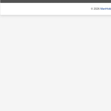
© 2026
MartHold