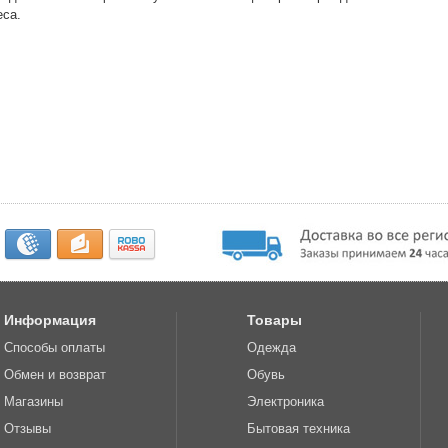
еса.
Информация
Товары
Способы оплаты
Одежда
Обмен и возврат
Обувь
Магазины
Электроника
Отзывы
Бытовая техника