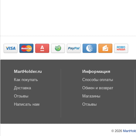
MartHolder.ru
Информация
Как покупать
Способы оплаты
Доставка
Обмен и возврат
Отзывы
Магазины
Написать нам
Отзывы
© 2026
MartHold