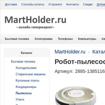
Доставка
Способы оплаты
О проекте
Контакты
Скидки
Добав
Бытовая техника
Электроника
Телефоны
Компьютеры
Ав
MartHolder.ru
Ката
Каталог
Робот-пылесо
Бытовая техника
Холодильники
Артикул: 2885-138511
Стиральные машины
Кухонные плиты
Кондиционеры
Пылесосы
Утюги