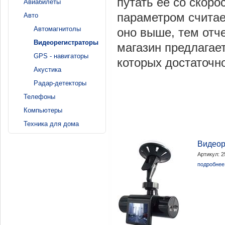
путать ее со скор
Авиабилеты
параметром считае
Авто
Автомагнитолы
оно выше, тем отч
Видеорегистраторы
магазин предлагае
GPS - навигаторы
которых достаточн
Акустика
Радар-детекторы
Телефоны
Компьютеры
Техника для дома
Видеор
Артикул: 
подробнее.