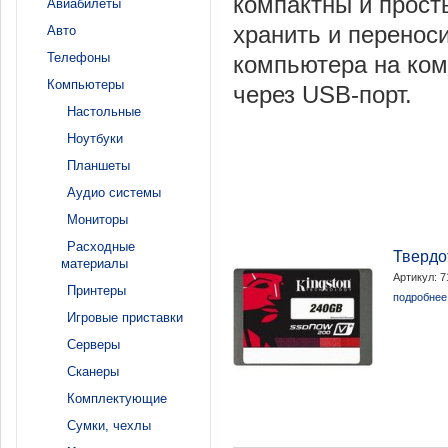
компактны и прост
Авиабилеты
хранить и перено
Авто
Телефоны
компьютера на ко
Компьютеры
через USB-порт.
Настольные
Ноутбуки
Планшеты
Аудио системы
Мониторы
Расходные
Твердо
материалы
Артикул: 
Принтеры
подробнее.
Игровые приставки
Серверы
Сканеры
Комплектующие
Сумки, чехлы