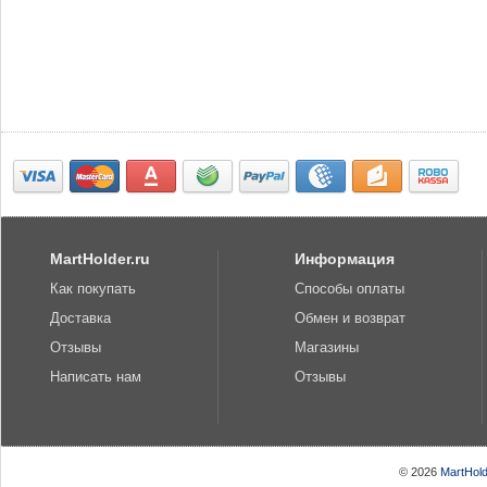
MartHolder.ru
Информация
Как покупать
Способы оплаты
Доставка
Обмен и возврат
Отзывы
Магазины
Написать нам
Отзывы
© 2026
MartHold