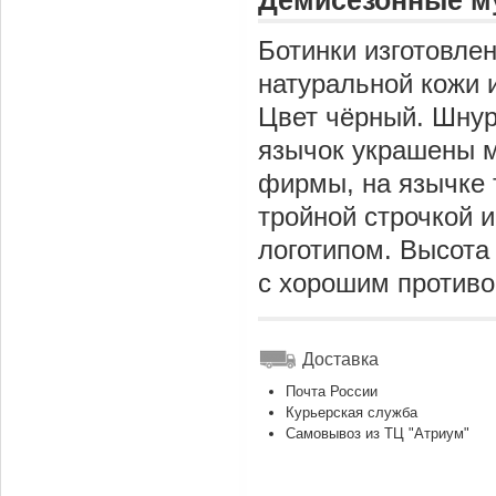
Демисезонные му
Ботинки изготовле
натуральной кожи 
Цвет чёрный. Шнур
язычок украшены 
фирмы, на язычке 
тройной строчкой 
логотипом. Высота 
с хорошим против
Доставка
Почта России
Курьерская служба
Самовывоз из ТЦ "Атриум"