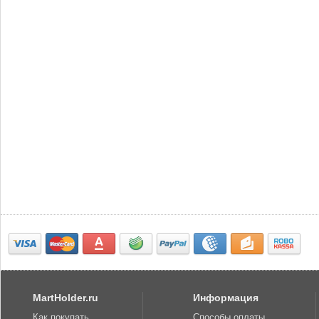
MartHolder.ru
Информация
Как покупать
Способы оплаты