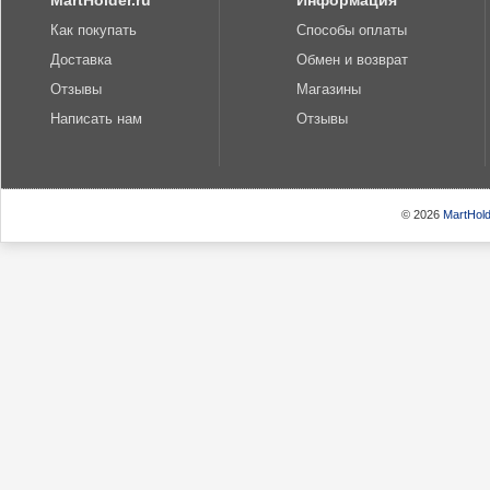
MartHolder.ru
Информация
Как покупать
Способы оплаты
Доставка
Обмен и возврат
Отзывы
Магазины
Написать нам
Отзывы
© 2026
MartHold