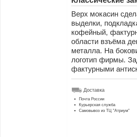
Классические з
Верх мокасин сдел
выделки, подкладка
кофейный, фактурн
области взъёма де
металла. На боков
логотип фирмы. За
фактурными антис
Доставка
Почта России
Курьерская служба
Самовывоз из ТЦ "Атриум"