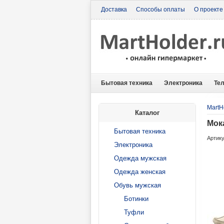
Доставка
Способы оплаты
О проекте
Бытовая техника
Электроника
Те
MartH
Каталог
Мок
Бытовая техника
Артику
Электроника
Одежда мужская
Одежда женская
Обувь мужская
Ботинки
Туфли