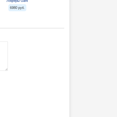
Лоферы Gant
6980 руб.