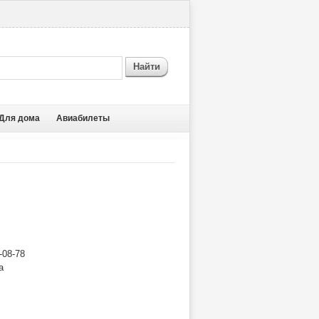
Найти
Для дома
Авиабилеты
-08-78
а