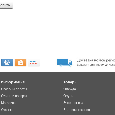
бавить
Информация
Товары
Способы оплаты
Одежда
Обмен и возврат
Обувь
Магазины
Электроника
Отзывы
Бытовая техника