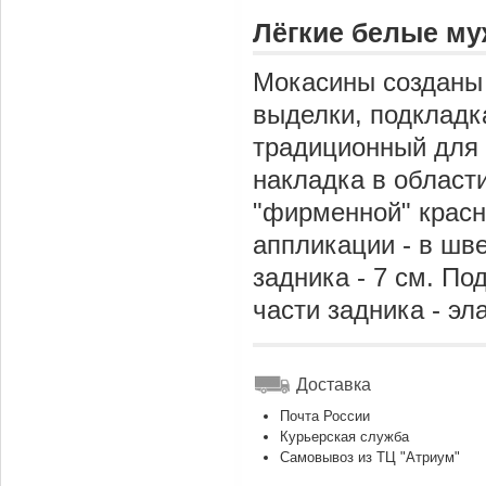
Лёгкие белые м
Мокасины созданы 
выделки, подкладка
традиционный для 
накладка в област
"фирменной" красн
аппликации - в шв
задника - 7 см. П
части задника - эл
Доставка
Почта России
Курьерская служба
Самовывоз из ТЦ "Атриум"