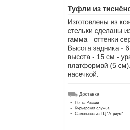
Туфли из тиснён
Изготовлены из ко
стельки сделаны и
гамма - оттенки се
Высота задника - 6
высота - 15 см - 
платформой (5 см)
насечкой.
Доставка
Почта России
Курьерская служба
Самовывоз из ТЦ "Атриум"