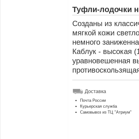
Туфли-лодочки н
Созданы из классич
мягкой кожи светл
немного заниженная
Каблук - высокая (
уравновешенная вы
противоскользящая
Доставка
Почта России
Курьерская служба
Самовывоз из ТЦ "Атриум"