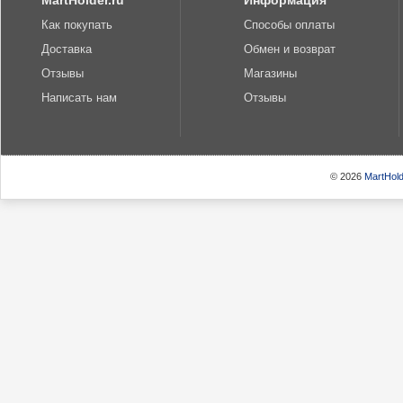
MartHolder.ru
Информация
Как покупать
Способы оплаты
Доставка
Обмен и возврат
Отзывы
Магазины
Написать нам
Отзывы
© 2026
MartHold