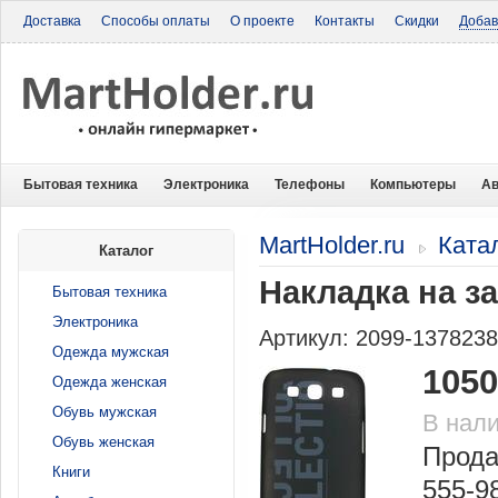
Доставка
Способы оплаты
О проекте
Контакты
Скидки
Добав
Бытовая техника
Электроника
Телефоны
Компьютеры
Ав
MartHolder.ru
Ката
Каталог
Накладка на з
Бытовая техника
Электроника
Артикул: 2099-137823
Одежда мужская
1050
Одежда женская
Обувь мужская
В нал
Обувь женская
Прода
Книги
555-9