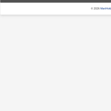
© 2026
MartHold