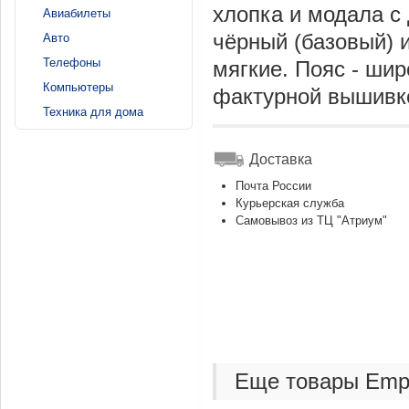
хлопка и модала с
Авиабилеты
чёрный (базовый) 
Авто
Телефоны
мягкие. Пояс - ши
Компьютеры
фактурной вышивкой
Техника для дома
Доставка
Почта России
Курьерская служба
Самовывоз из ТЦ "Атриум"
Еще товары Empo