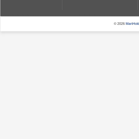
© 2026
MartHold