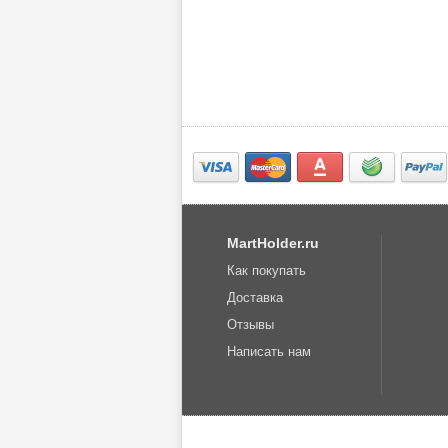
MartHolder.ru
Как покупать
Доставка
Отзывы
Написать нам