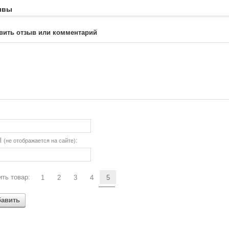
ывы
вить отзыв или комментарий
il
:
(не отображается на сайте)
ть товар:
1
2
3
4
5
бавить