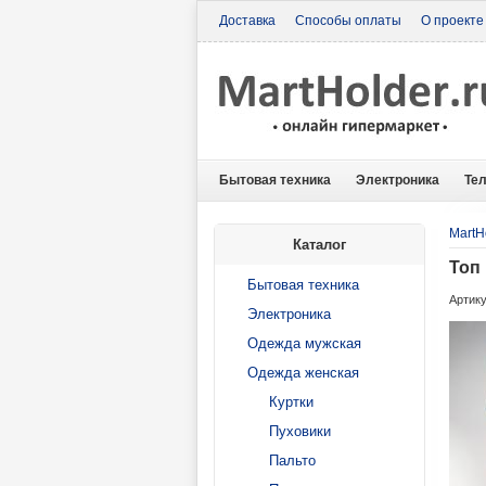
Доставка
Способы оплаты
О проекте
Бытовая техника
Электроника
Те
MartH
Каталог
Топ
Бытовая техника
Артику
Электроника
Одежда мужская
Одежда женская
Куртки
Пуховики
Пальто