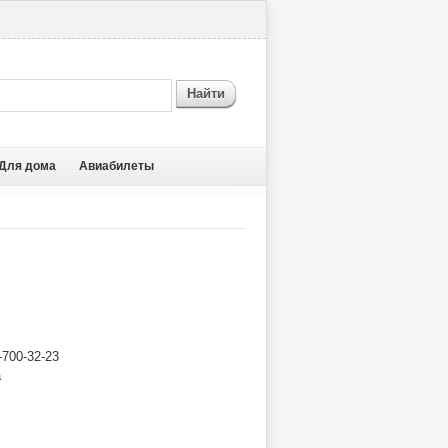
Найти
Для дома
Авиабилеты
700-32-23
а