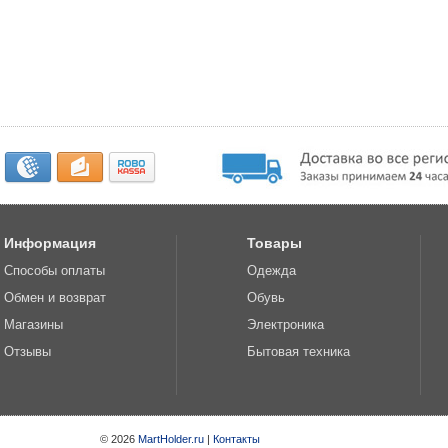
Информация
Товары
Способы оплаты
Одежда
Обмен и возврат
Обувь
Магазины
Электроника
Отзывы
Бытовая техника
© 2026
MartHolder.ru
|
Контакты