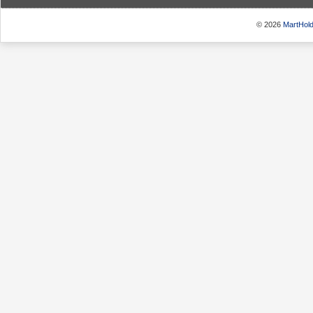
© 2026
MartHold