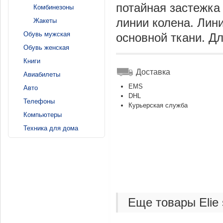
потайная застежка
Комбинезоны
линии колена. Лин
Жакеты
Обувь мужская
основной ткани. Дл
Обувь женская
Книги
Доставка
Авиабилеты
EMS
Авто
DHL
Телефоны
Курьерская служба
Компьютеры
Техника для дома
Еще товары Elie