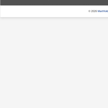
© 2026
MartHold