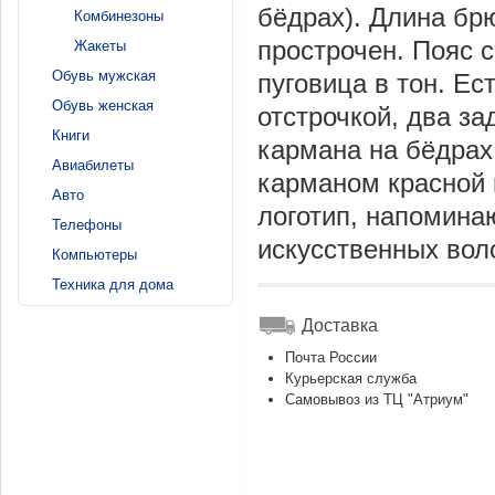
бёдрах). Длина брю
Комбинезоны
прострочен. Пояс 
Жакеты
Обувь мужская
пуговица в тон. Ес
Обувь женская
отстрочкой, два з
Книги
кармана на бёдрах
Авиабилеты
карманом красной 
Авто
логотип, напомина
Телефоны
искусственных вол
Компьютеры
Техника для дома
Доставка
Почта России
Курьерская служба
Самовывоз из ТЦ "Атриум"