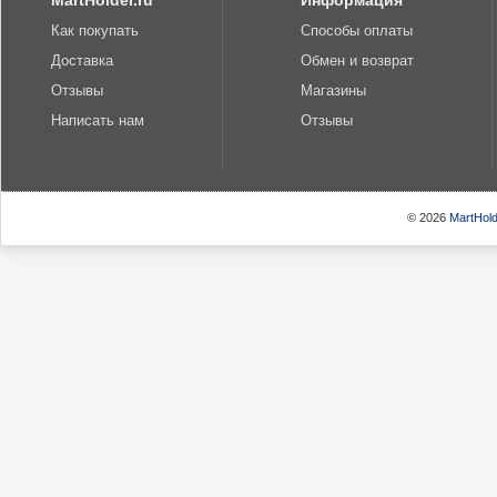
MartHolder.ru
Информация
Как покупать
Способы оплаты
Доставка
Обмен и возврат
Отзывы
Магазины
Написать нам
Отзывы
© 2026
MartHold